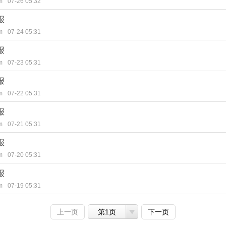
m
07-26 05:32
报
m
07-24 05:31
报
m
07-23 05:31
报
m
07-22 05:31
报
m
07-21 05:31
报
m
07-20 05:31
报
m
07-19 05:31
上一页
第1页
下一页