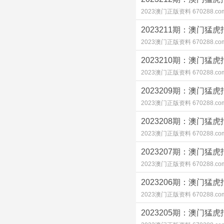
2023澳门正版资料 670288.co
2023211期：澳门猛虎
2023澳门正版资料 670288.co
2023210期：澳门猛虎
2023澳门正版资料 670288.co
2023209期：澳门猛虎
2023澳门正版资料 670288.co
2023208期：澳门猛虎
2023澳门正版资料 670288.co
2023207期：澳门猛虎
2023澳门正版资料 670288.co
2023206期：澳门猛虎
2023澳门正版资料 670288.co
2023205期：澳门猛虎