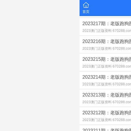
首页
2023217期：老版跑狗
2023澳门正版资料 670288.co
2023216期：老版跑狗
2023澳门正版资料 670288.co
2023215期：老版跑狗
2023澳门正版资料 670288.co
2023214期：老版跑狗
2023澳门正版资料 670288.co
2023213期：老版跑狗
2023澳门正版资料 670288.co
2023212期：老版跑狗
2023澳门正版资料 670288.co
2023211期：老版跑狗