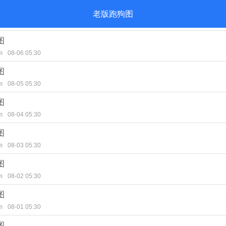
老版跑狗图
图
m
08-06 05:30
图
m
08-05 05:30
图
m
08-04 05:30
图
m
08-03 05:30
图
m
08-02 05:30
图
m
08-01 05:30
图